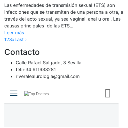
Las enfermedades de transmisión sexual (ETS) son
infecciones que se transmiten de una persona a otra, a
través del acto sexual, ya sea vaginal, anal u oral. Las
causas principales de las ETS...
Leer más
1
2
3
»
Last ›
Contacto
Calle Rafael Salgado, 3 Sevilla
tel:+34 611633281
riveralealurologia@gmail.com