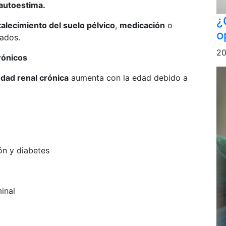
 autoestima.
¿
talecimiento del suelo pélvico
,
medicación
o
o
ados.
20
rónicos
dad renal crónica
aumenta con la edad debido a
n y diabetes
inal