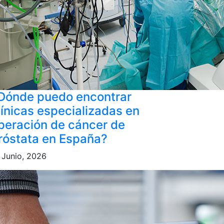
Dónde puedo encontrar
línicas especializadas en
peración de cáncer de
róstata en España?
 Junio, 2026