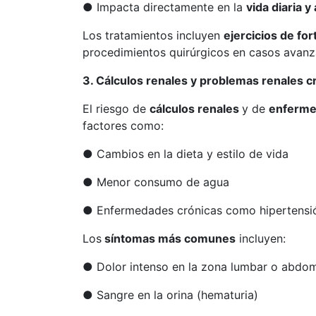
● Impacta directamente en la
vida diaria y
Los tratamientos incluyen
ejercicios de for
procedimientos quirúrgicos en casos avanz
3. Cálculos renales y problemas renales c
El riesgo de
cálculos renales
y de
enferme
factores como:
● Cambios en la dieta y estilo de vida
● Menor consumo de agua
● Enfermedades crónicas como hipertensió
Los
síntomas más comunes
incluyen:
● Dolor intenso en la zona lumbar o abdom
● Sangre en la orina (hematuria)