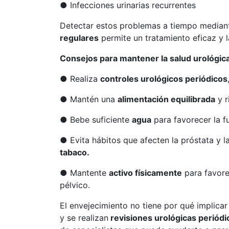
● Infecciones urinarias recurrentes
Detectar estos problemas a tiempo median
regulares
permite un tratamiento eficaz y 
Consejos para mantener la salud urológica
● Realiza
controles urológicos periódicos
● Mantén una
alimentación equilibrada
y r
● Bebe suficiente
agua
para favorecer la fu
● Evita hábitos que afecten la próstata y 
tabaco.
● Mantente
activo físicamente
para favorec
pélvico.
El envejecimiento no tiene por qué implica
y se realizan
revisiones urológicas periódi