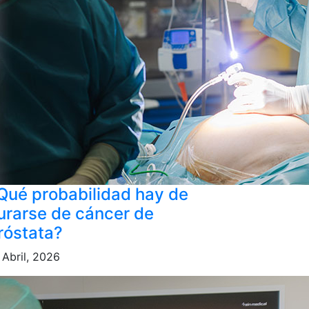
Qué probabilidad hay de
urarse de cáncer de
róstata?
 Abril, 2026