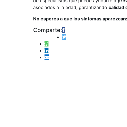
de especialistas que puede ayudarte a
prev
asociados a la edad, garantizando
calidad 
No esperes a que los síntomas aparezcan: 
Comparte: