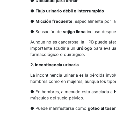
●
Dificultad para orinar
●
Flujo urinario débil o interrumpido
●
Micción frecuente
, especialmente por la
● Sensación de
vejiga llena
incluso despué
Aunque no es cancerosa, la HPB puede afec
importante acudir a un
urólogo
para evalua
farmacológico o quirúrgico.
2. Incontinencia urinaria
La incontinencia urinaria es la pérdida invo
hombres como en mujeres, aunque los tipos
● En hombres, a menudo está asociada a
músculos del suelo pélvico.
● Puede manifestarse como
goteo al tose