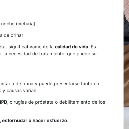
 noche (nicturia)
s de orinar
tar significativamente la
calidad de vida
. Es
r la necesidad de tratamiento, que puede ser
luntaria de orina y puede presentarse tanto en
 y causas varían:
HPB
, cirugías de próstata o debilitamiento de los
r, estornudar o hacer esfuerzo
.