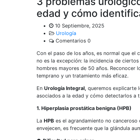
3 problemas urológic
edad y cómo identific
10 Septiembre, 2025
Urología
Comentarios 0
Con el paso de los años, es normal que el
no es la excepción: la incidencia de ciert
hombres mayores de 50 años. Reconocer 
temprano y un tratamiento más eficaz.
En
Urología Integral,
queremos explicarte 
asociados a la edad y cómo detectarlos a 
1. Hiperplasia prostática benigna (HPB)
La
HPB
es el agrandamiento no canceroso d
envejecen, es frecuente que la glándula a