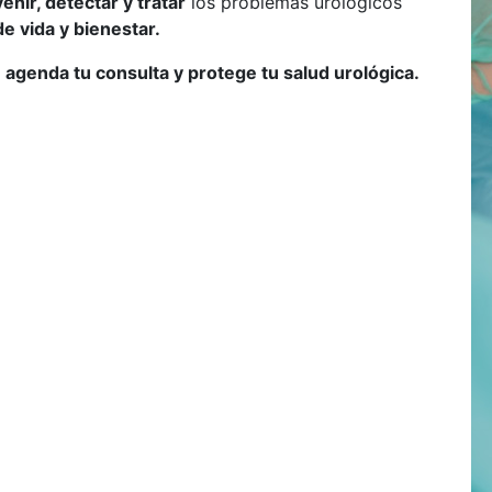
enir, detectar y tratar
los problemas urológicos
de vida y bienestar.
agenda tu consulta y protege tu salud urológica.