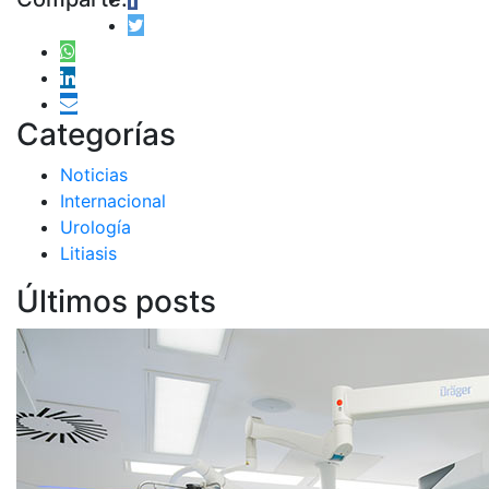
Categorías
Noticias
Internacional
Urología
Litiasis
Últimos posts