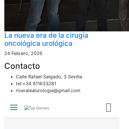
La nueva era de la cirugía
oncológica urológica
24 Febrero, 2026
Contacto
Calle Rafael Salgado, 3 Sevilla
tel:+34 611633281
riveralealurologia@gmail.com