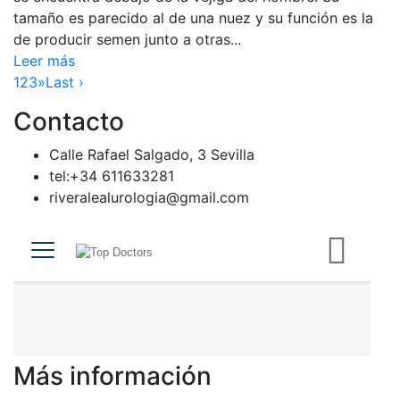
tamaño es parecido al de una nuez y su función es la
de producir semen junto a otras...
Leer más
1
2
3
»
Last ›
Contacto
Calle Rafael Salgado, 3 Sevilla
tel:+34 611633281
riveralealurologia@gmail.com
Más información