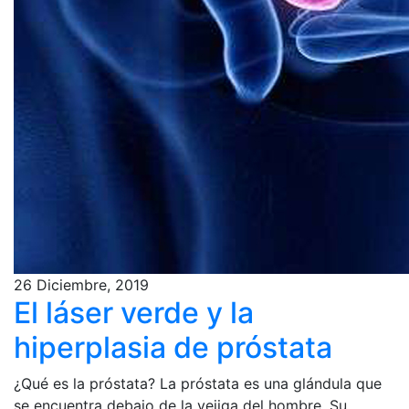
26 Diciembre, 2019
El láser verde y la
hiperplasia de próstata
¿Qué es la próstata? La próstata es una glándula que
se encuentra debajo de la vejiga del hombre. Su