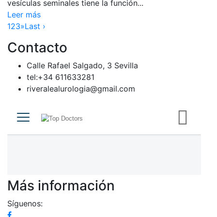
vesículas seminales tiene la función...
Leer más
1
2
3
»
Last ›
Contacto
Calle Rafael Salgado, 3 Sevilla
tel:+34 611633281
riveralealurologia@gmail.com
Más información
Síguenos: