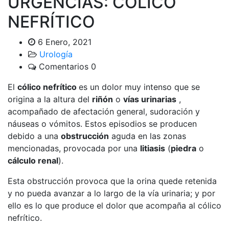
URGENCIAS: CÓLICO
NEFRÍTICO
6 Enero, 2021
Urología
Comentarios 0
El
cólico nefrítico
es un dolor muy intenso que se
origina a la altura del
riñón
o
vías urinarias
,
acompañado de afectación general, sudoración y
náuseas o vómitos. Estos episodios se producen
debido a una
obstrucción
aguda en las zonas
mencionadas, provocada por una
litiasis
(
piedra
o
cálculo renal
).
Esta obstrucción provoca que la orina quede retenida
y no pueda avanzar a lo largo de la vía urinaria; y por
ello es lo que produce el dolor que acompaña al cólico
nefrítico.