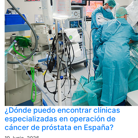
¿Dónde puedo encontrar clínicas
especializadas en operación de
cáncer de próstata en España?
19 Junio, 2026