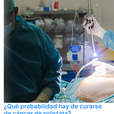
¿Qué probabilidad hay de curarse
de cáncer de próstata?