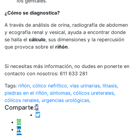
los genitales.
¿Cómo se diagnostica?
A través de análisis de orina, radiografía de abdomen
y ecografía renal y vesical, ayuda a encontrar donde
se halla el
cálculo
, sus dimensiones y la repercusión
que provoca sobre el
riñón
.
Si necesitas más información, no dudes en ponerte en
contacto con nosotros: 611 633 281
Tags:
riñón,
cólico nefrítico,
vías urinarias,
litiasis,
piedras en el riñón,
síntomas,
cólicos ureterales,
cólicos renales,
urgencias urológicas,
Comparte: