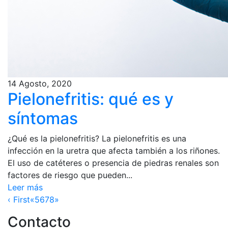
14 Agosto, 2020
Pielonefritis: qué es y
síntomas
¿Qué es la pielonefritis? La pielonefritis es una
infección en la uretra que afecta también a los riñones.
El uso de catéteres o presencia de piedras renales son
factores de riesgo que pueden...
Leer más
‹ First
«
5
6
7
8
»
Contacto