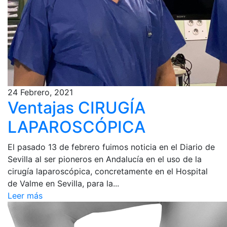
24 Febrero, 2021
Ventajas CIRUGÍA
LAPAROSCÓPICA
El pasado 13 de febrero fuimos noticia en el Diario de
Sevilla al ser pioneros en Andalucía en el uso de la
cirugía laparoscópica, concretamente en el Hospital
de Valme en Sevilla, para la...
Leer más