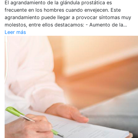
El agrandamiento de la glándula prostática es
frecuente en los hombres cuando envejecen. Este
agrandamiento puede llegar a provocar síntomas muy
molestos, entre ellos destacamos: - Aumento de la...
Leer más