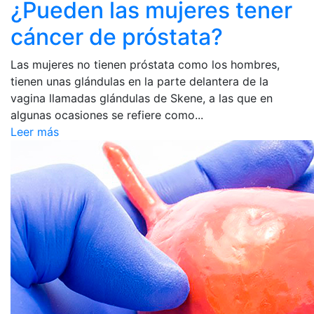
¿Pueden las mujeres tener
cáncer de próstata?
Las mujeres no tienen próstata como los hombres,
tienen unas glándulas en la parte delantera de la
vagina llamadas glándulas de Skene, a las que en
algunas ocasiones se refiere como...
Leer más