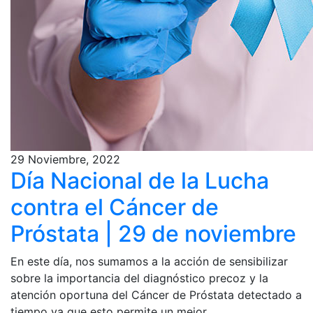
29 Noviembre, 2022
Día Nacional de la Lucha
contra el Cáncer de
Próstata | 29 de noviembre
En este día, nos sumamos a la acción de sensibilizar
sobre la importancia del diagnóstico precoz y la
atención oportuna del Cáncer de Próstata detectado a
tiempo ya que esto permite un mejor...