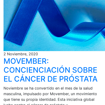
2 Noviembre, 2020
MOVEMBER:
CONCIENCIACIÓN SOBRE
EL CÁNCER DE PRÓSTATA
Noviembre se ha convertido en el mes de la salud
masculina, impulsado por Movember, un movimiento
que tiene su propia identidad. Esta iniciativa global
lucha contra el cáncer de próstata y...